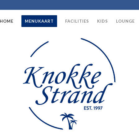
HOME
MENUKAART
FACILITIES
KIDS
LOUNGE