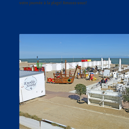
votre journée à la plage! Amusez-vous!
Knokke est l’endroit idéal pour profiter de la vie. Vous y trouver