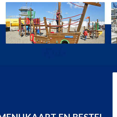
 MENUKAART EN BESTEL