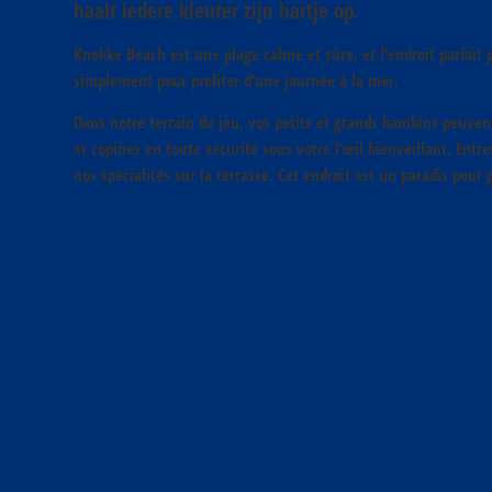
haalt iedere kleuter zijn hartje op.
Knokke Beach est une plage calme et sûre, et l’endroit parfait 
simplement pour profiter d’une journée à la mer.
Dans notre terrain de jeu, vos petits et grands bambins peuven
et copines en toute sécurité sous votre l’œil bienveillant. Entr
nos spécialités sur la terrasse. Cet endroit est un paradis pour 