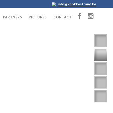
info@knokkestrand.be
PARTNERS
PICTURES
CONTACT