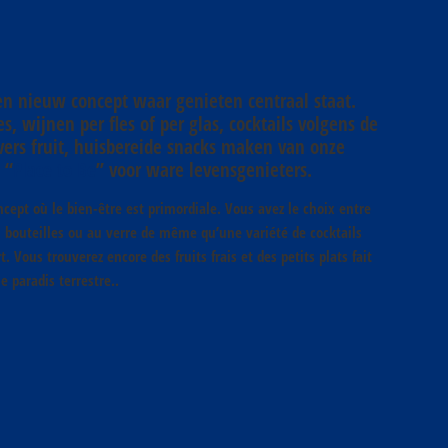
en nieuw concept waar genieten centraal staat.
, wijnen per fles of per glas, cocktails volgens de
vers fruit, huisbereide snacks maken van onze
 “
Place to Be
” voor ware levensgenieters.
cept où le bien-être est primordiale. Vous avez le choix entre
 bouteilles ou au verre de même qu’une variété de cocktails
t. Vous trouverez encore des fruits frais et des petits plats fait
e paradis terrestre..