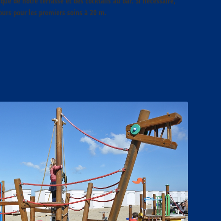
i que de notre terrasse et des cocktails au bar. Si nécessaire,
ours pour les premiers soins à 20 m.