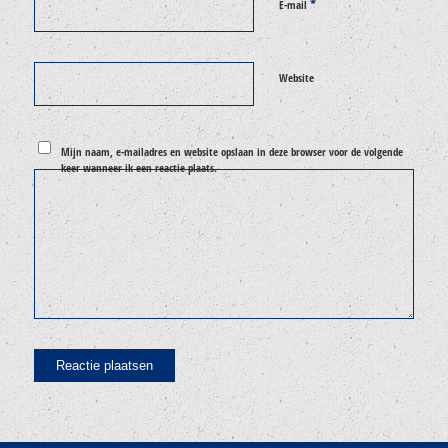
*
E-mail
Website
Mijn naam, e-mailadres en website opslaan in deze browser voor de volgende
keer wanneer ik een reactie plaats.